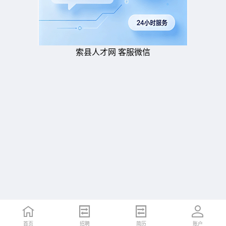
索县人才网 客服微信
首页
招聘
简历
账户