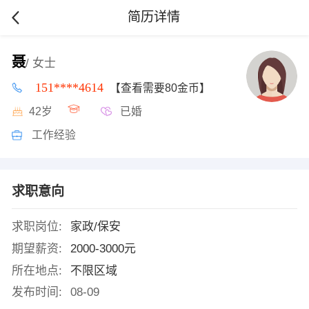
简历详情
聂
/ 女士
151****4614
【查看需要80金币】
42岁
已婚
工作经验
求职意向
求职岗位:
家政/保安
期望薪资:
2000-3000元
所在地点:
不限区域
发布时间:
08-09