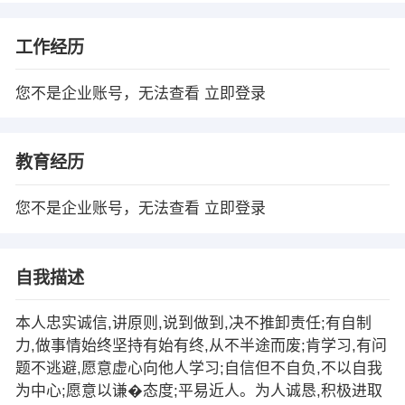
工作经历
您不是企业账号，无法查看
立即登录
教育经历
您不是企业账号，无法查看
立即登录
自我描述
本人忠实诚信,讲原则,说到做到,决不推卸责任;有自制
力,做事情始终坚持有始有终,从不半途而废;肯学习,有问
题不逃避,愿意虚心向他人学习;自信但不自负,不以自我
为中心;愿意以谦�态度;平易近人。为人诚恳,积极进取