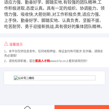
适应力强、勤奋好学、脚踏实地,有较强的团队精神,工
作积极进取,态度认真。具有一定的组织、协调能力、领
悟力强、吸收快,大胆创新,对工作积极负责,适应力强、
上手快、勤奋好学、脚踏实地、认真负责、坚毅不拔、
吃苦耐劳、勇于迎接新挑战,具有很好的集体团队精神。
温馨提示
1、本平台仅供信息发布，任何收取押金、保证金均有可能涉 及诈骗，请微友
务必谨慎！
2、请告知求职者，是在
索县人才网
www.b7p.cn上看到该简历的！